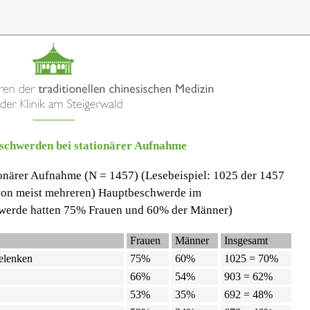
eschwerden bei stationärer Aufnahme
ionärer Aufnahme (N = 1457) (Lesebeispiel: 1025 der 1457
 (von meist mehreren) Hauptbeschwerde im
werde hatten 75% Frauen und 60% der Männer)
Frauen
Männer
Insgesamt
elenken
75%
60%
1025 = 70%
66%
54%
903 = 62%
53%
35%
692 = 48%