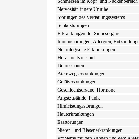
Schmerzen im Kopf- und Nackenbereich
Nervosität, innere Unruhe
Störungen des Verdauungssystems
Schlafstörungen
Erkrankungen der Sinnesorgane
Immunstörungen, Allergien, Entzündung
Neurologische Erkrankungen
Herz und Kreislauf
Depressionen
Atemwegserkrankungen
Gefäßerkrankungen
Geschlechtsorgane, Hormone
Angstzustände, Panik
Hirnleistungsstörungen
Hauterkrankungen
Essstörungen
Nieren- und Blasenerkrankungen
Probleme mit den Zähnen und dem Kiefe