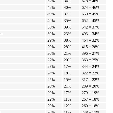
52%
34%
678 = 46%
49%
40%
674 = 46%
49%
37%
659 = 45%
49%
35%
652 = 45%
36%
39%
542 = 37%
en
39%
23%
493 = 34%
29%
38%
464 = 32%
29%
28%
415 = 28%
30%
21%
396 = 27%
27%
20%
363 = 25%
27%
17%
344 = 24%
24%
18%
322 = 22%
25%
15%
317 = 22%
20%
21%
289 = 20%
20%
17%
279 = 19%
22%
11%
267 = 18%
20%
12%
260 = 18%
r
20%
11%
248 = 17%