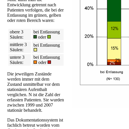
Entwicklung getrennt nach
Patienten verfolgen, die bei der
Entlassung im grünen, gelben
oder roten Bereich waren:
obere 3
bei Entlassung
Säulen:
oder
mittlere 3
bei Entlassung
Säulen:
untere 3
bei Entlassung
Säulen:
oder
Die jeweiligen Zustände
werden immer mit dem
Zustand unmittelbar vor dem
stationären Aufenthalt
verglichen. N ist die Zahl der
erfassten Patienten. Sie wurden
zwischen 1999 und 2007
stationär behandelt.
Das Dokumentationssystem ist
fachlich betreut worden vom