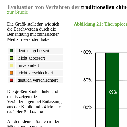
Evaluation von Verfahren der
traditionellen chi
zur Studie
Abbildung 21: Therapiee
Die Grafik stellt dar, wie sich
die Beschwerden durch die
Behandlung mit chinesischer
Medizin verändert haben.
deutlich gebessert
leicht gebessert
unverändert
leicht verschlechtert
deutlich verschlechtert
Die großen Säulen links und
rechts zeigen die
Veränderungen bei Entlassung
aus der Klinik und 24 Monate
nach der Entlassung.
An den kleinen Säulen in der
Mitte kann man die