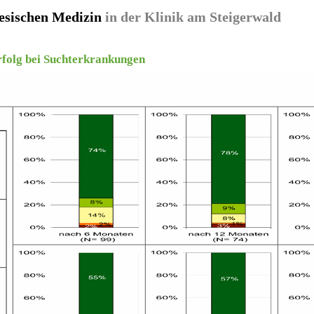
nesischen Medizin
in der Klinik am Steigerwald
rfolg bei Suchterkrankungen